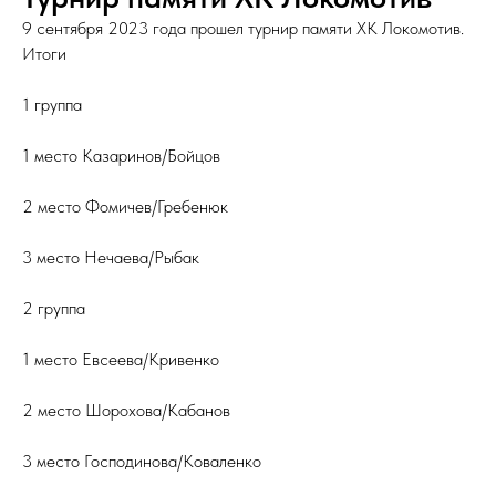
9 сентября 2023 года прошел турнир памяти ХК Локомотив.
Итоги
1 группа
1 место Казаринов/Бойцов
2 место Фомичев/Гребенюк
3 место Нечаева/Рыбак
2 группа
1 место Евсеева/Кривенко
2 место Шорохова/Кабанов
3 место Господинова/Коваленко