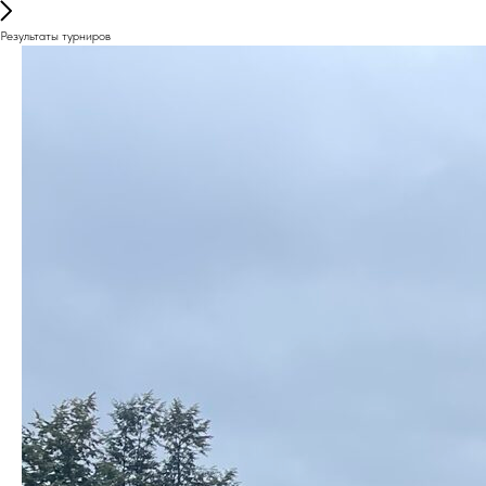
Результаты турниров