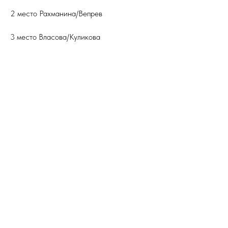
2 место Рахманина/Вепрев
3 место Власова/Куликова