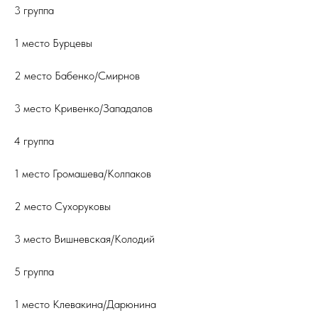
3 группа
1 место Бурцевы
2 место Бабенко/Смирнов
3 место Кривенко/Западалов
4 группа
1 место Громашева/Колпаков
2 место Сухоруковы
3 место Вишневская/Колодий
5 группа
1 место Клевакина/Дарюнина